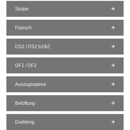
Stulpe
Flansch
DS2 / DS2 b1/b2
DF1 / DF2
Auszugssperre
Belüftung
Drahtring