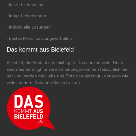
. kurze Lieferzeiten
. lange Lebensdauer
. individuelle Lösungen
. bestes Preis- Leistungsverhältnis
Das kommt aus Bielefeld
Bielefeld, die Stadt, die es nicht gibt. Das denken viele. Doch
seien Sie beruhigt, unsere Faltenbälge kommen tatsächlich hier
her und werden mit Liebe und Präzision gefertigt - genauso wie
vieles andere. Schauen Sie es sich an: