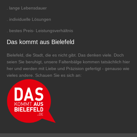
. lange Lebensdauer
. individuelle Lösungen
. bestes Preis- Leistungsverhältnis
Das kommt aus Bielefeld
Bielefeld, die Stadt, die es nicht gibt. Das denken viele. Doch
seien Sie beruhigt, unsere Faltenbälge kommen tatsächlich hier
her und werden mit Liebe und Präzision gefertigt - genauso wie
vieles andere. Schauen Sie es sich an: